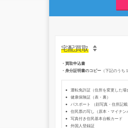
宅配買取
・買取申込書
・身分証明書のコピー
（下記のうち
運転免許証（住所を変更した場
健康保険証（表・裏）
パスポート （顔写真・住所記
住民票の写し（原本・マイナン
写真付き住民基本台帳カード
外国人登録証