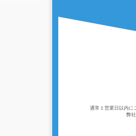
通常１営業日以内に
弊社