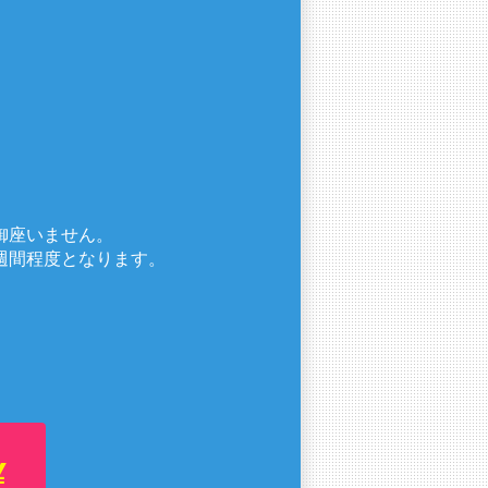
御座いません。
週間程度となります。
¥