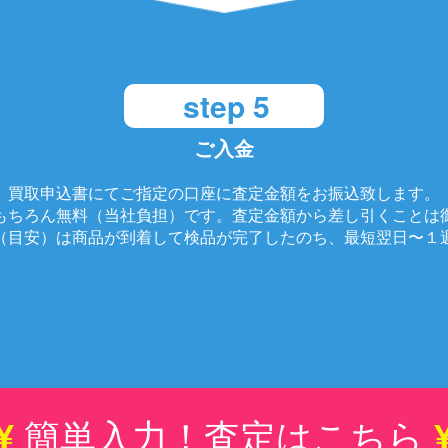
step 5
ご入金
買取申込書にてご指定の口座に査定金額をお振込致します。
もちろん無料（当社負担）です。査定金額から差し引くことは
（目安）は商品が到着して検品が完了したのち、最短翌日〜１
¥
簡単入力！査定はこちら