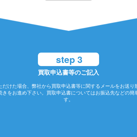
step 3
買取申込書等のご記入
ただけた場合、弊社から買取申込書等に関するメールをお送り
続きをお進め下さい。買取申込書についてはお振込先などの簡
す。